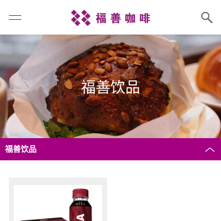
福善饮品
福善饮品