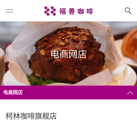
电商网店
电商网店
柯林咖啡旗舰店