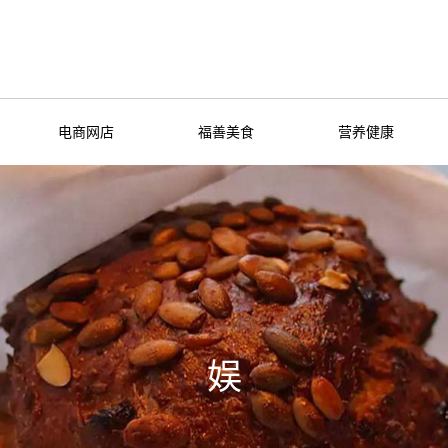
电商网店
福善美食
营养健康
娱