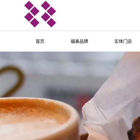
首页
福善品牌
实体门店