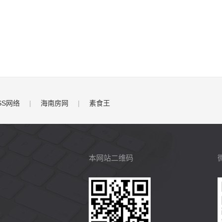
SS网络
|
海南房网
|
素食王
本网站二维码