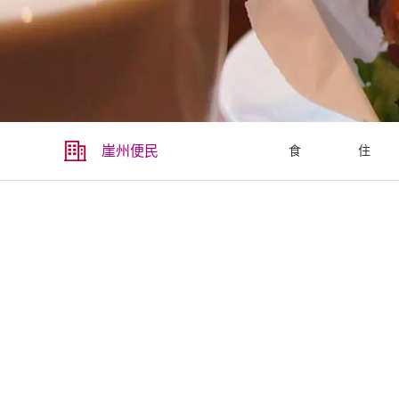
崖州便民
食
住